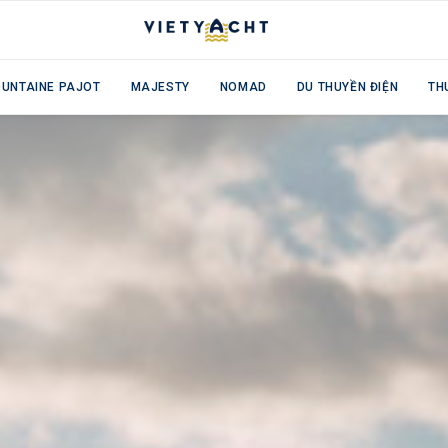
OUNTAINE PAJOT
MAJESTY
NOMAD
DU THUYỀN ĐIỆN
TH