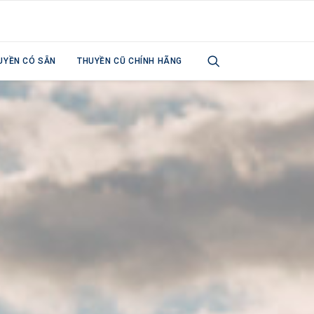
UYỀN CÓ SẴN
THUYỀN CŨ CHÍNH HÃNG