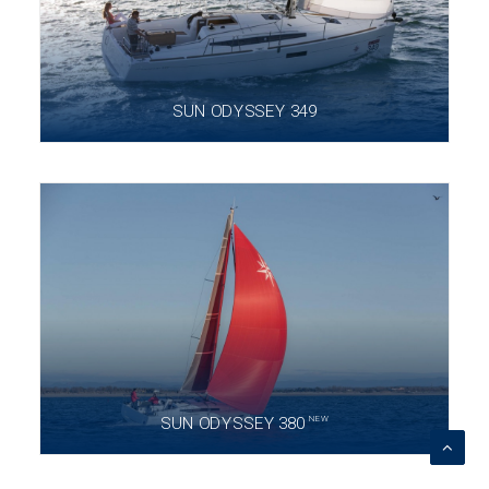
SUN ODYSSEY 349
NEW
SUN ODYSSEY 380