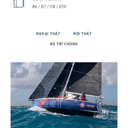
A6 / B7 / C8 / D10
NGOẠI THẤT
NỘI THẤT
BỐ TRÍ CHUNG