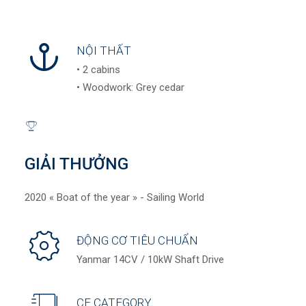
NỘI THẤT
• 2 cabins
• Woodwork: Grey cedar
GIẢI THƯỞNG
2020 « Boat of the year » - Sailing World
ĐỘNG CƠ TIÊU CHUẨN
Yanmar 14CV / 10kW Shaft Drive
CE CATEGORY