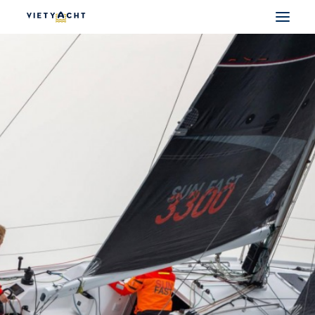
VIETYACHT
JEANNEAU
PRESTIGE
FOUNTAINE PAJOT
MAJESTY
NOMAD
DU THUYỀN ĐIỆN
THUYỀN CÓ SẴN
THUYỀN CŨ CHÍNH HÃNG
SEARCH