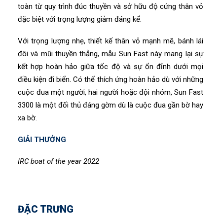
toàn từ quy trình đúc thuyền và sở hữu độ cứng thân vỏ
đặc biệt với trọng lượng giảm đáng kể.
Với trọng lượng nhẹ, thiết kế thân vỏ mạnh mẽ, bánh lái
đôi và mũi thuyền thẳng, mẫu Sun Fast này mang lại sự
kết hợp hoàn hảo giữa tốc độ và sự ổn đỉnh dưới mọi
điều kiện đi biển. Có thể thích ứng hoàn hảo dù với những
cuộc đua một người, hai người hoặc đội nhóm, Sun Fast
3300 là một đối thủ đáng gờm dù là cuộc đua gần bờ hay
xa bờ.
GIẢI THƯỞNG
IRC boat of the year 2022
ĐẶC TRƯNG