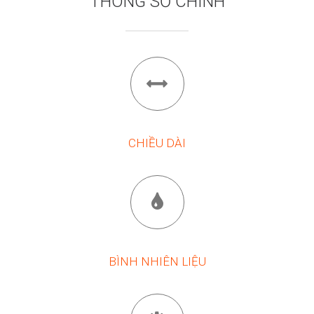
THÔNG SỐ CHÍNH
CHIỀU DÀI
BÌNH NHIÊN LIỆU