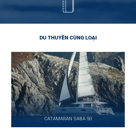
DU THUYỀN CÙNG LOẠI
CATAMARAN SABA 50