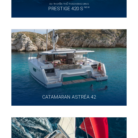
DU THUYỀN THỂ THAO HẠNG SANG
NEW
PRESTIGE 420 S
CATAMARAN ASTRÉA 42