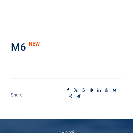
NEW
M6
Share
CHIA SẺ