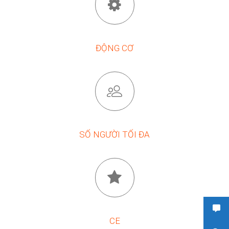
ĐỘNG CƠ
SỐ NGƯỜI TỐI ĐA
CE