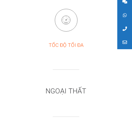
TỐC ĐỘ TỐI ĐA
NGOẠI THẤT