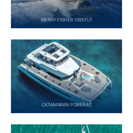
MERRY FISHER 1095 FLY
CATAMARAN POWER 67