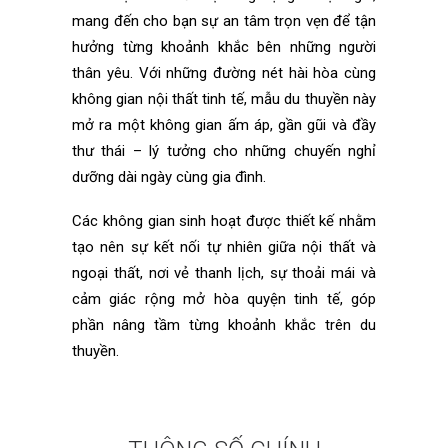
mang đến cho bạn sự an tâm trọn vẹn để tận
hưởng từng khoảnh khắc bên những người
thân yêu. Với những đường nét hài hòa cùng
không gian nội thất tinh tế, mẫu du thuyền này
mở ra một không gian ấm áp, gần gũi và đầy
thư thái – lý tưởng cho những chuyến nghỉ
dưỡng dài ngày cùng gia đình.
Các không gian sinh hoạt được thiết kế nhằm
tạo nên sự kết nối tự nhiên giữa nội thất và
ngoại thất, nơi vẻ thanh lịch, sự thoải mái và
cảm giác rộng mở hòa quyện tinh tế, góp
phần nâng tầm từng khoảnh khắc trên du
thuyền.