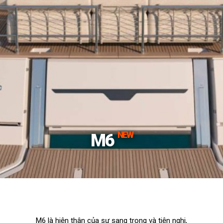
NEW
M6
M6 là hiện thân của sự sang trọng và tiện nghi,