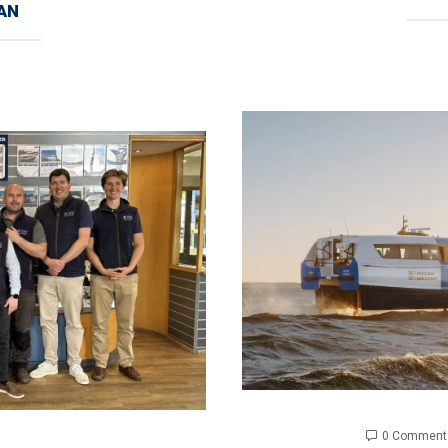
AN
0 Comment