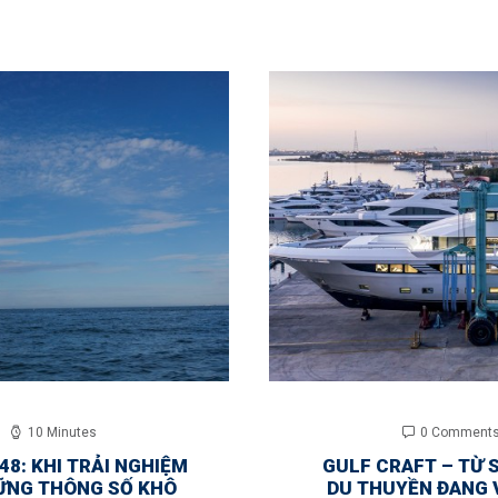
10 Minutes
0 Comment
48: KHI TRẢI NGHIỆM
GULF CRAFT – TỪ 
ỮNG THÔNG SỐ KHÔ
DU THUYỀN ĐANG 