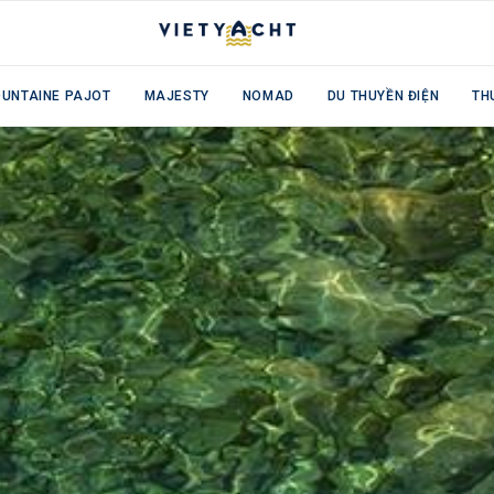
OUNTAINE PAJOT
MAJESTY
NOMAD
DU THUYỀN ĐIỆN
TH