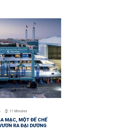
s
11 Minutes
SA MẠC, MỘT ĐẾ CHẾ
VƯƠN RA ĐẠI DƯƠNG