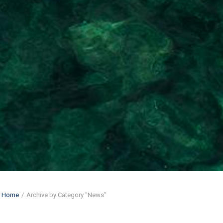
Home
Archive by Category "News"