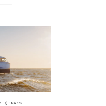
s
5 Minutes