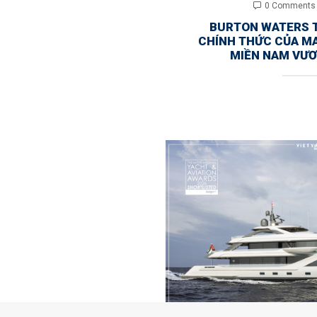
0 Comments
BURTON WATERS T
CHÍNH THỨC CỦA M
MIỀN NAM VƯ