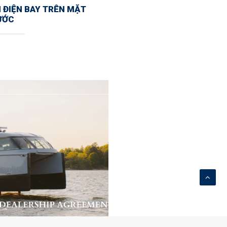
 ĐIỆN BAY TRÊN MẶT
ƯỚC