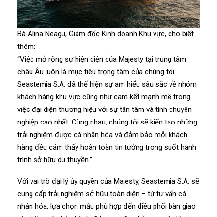
Bà Alina Neagu, Giám đốc Kinh doanh Khu vực, cho biết
thêm:
“Việc mở rộng sự hiện diện của Majesty tại trung tâm
châu Âu luôn là mục tiêu trọng tâm của chúng tôi.
Seastemia S.A. đã thể hiện sự am hiểu sâu sắc về nhóm
khách hàng khu vực cũng như cam kết mạnh mẽ trong
việc đại diện thương hiệu với sự tận tâm và tính chuyên
nghiệp cao nhất. Cùng nhau, chúng tôi sẽ kiến tạo những
trải nghiệm được cá nhân hóa và đảm bảo mỗi khách
hàng đều cảm thấy hoàn toàn tin tưởng trong suốt hành
trình sở hữu du thuyền.”
Với vai trò đại lý ủy quyền của Majesty, Seastemia S.A. sẽ
cung cấp trải nghiệm sở hữu toàn diện – từ tư vấn cá
nhân hóa, lựa chọn mẫu phù hợp đến điều phối bàn giao