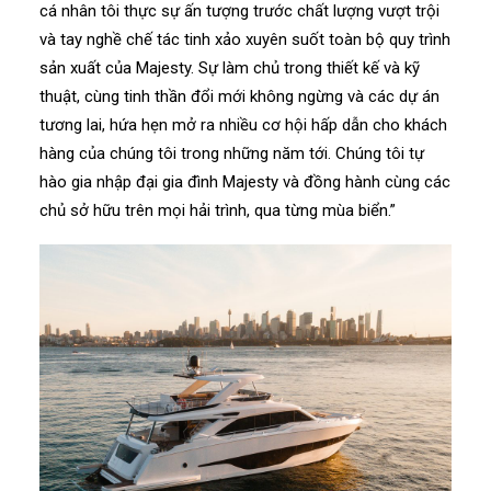
cá nhân tôi thực sự ấn tượng trước chất lượng vượt trội
và tay nghề chế tác tinh xảo xuyên suốt toàn bộ quy trình
sản xuất của Majesty. Sự làm chủ trong thiết kế và kỹ
thuật, cùng tinh thần đổi mới không ngừng và các dự án
tương lai, hứa hẹn mở ra nhiều cơ hội hấp dẫn cho khách
hàng của chúng tôi trong những năm tới. Chúng tôi tự
hào gia nhập đại gia đình Majesty và đồng hành cùng các
chủ sở hữu trên mọi hải trình, qua từng mùa biển.”