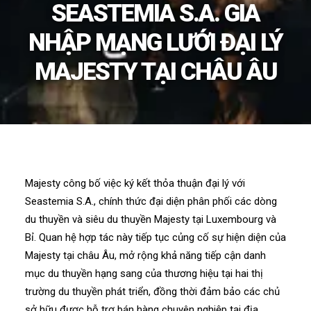
SEASTEMIA S.A. GIA
NHẬP MẠNG LƯỚI ĐẠI LÝ
MAJESTY TẠI CHÂU ÂU
Majesty công bố việc ký kết thỏa thuận đại lý với
Seastemia S.A., chính thức đại diện phân phối các dòng
du thuyền và siêu du thuyền Majesty tại Luxembourg và
Bỉ. Quan hệ hợp tác này tiếp tục củng cố sự hiện diện của
Majesty tại châu Âu, mở rộng khả năng tiếp cận danh
mục du thuyền hạng sang của thương hiệu tại hai thị
trường du thuyền phát triển, đồng thời đảm bảo các chủ
sở hữu được hỗ trợ bán hàng chuyên nghiệp tại địa