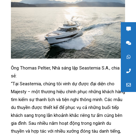
Ông Thomas Peltier, Nhà sáng lập Seastemia S.A., chia
sẻ:
“Tại Seastemia, chúng tôi vinh dự được đại diện cho
Majesty – một thương hiệu chinh phục những khách hàng
tìm kiếm sự thanh lịch và tiện nghi thông minh. Các mẫu
du thuyền được thiết kế để phục vụ cả những buổi tiếp
khách sang trọng lẫn khoảnh khắc riêng tư ấm cúng bên
gia đình. Sau nhiều năm hoạt động trong ngành du
thuyền và hợp tác với nhiều xưởng đóng tàu danh tiếng,