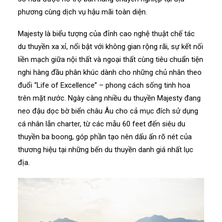
phương cùng dịch vụ hậu mãi toàn diện.
Majesty là biểu tượng của đỉnh cao nghệ thuật chế tác
du thuyền xa xỉ, nổi bật với không gian rộng rãi, sự kết nối
liền mạch giữa nội thất và ngoại thất cùng tiêu chuẩn tiện
nghi hàng đầu phân khúc dành cho những chủ nhân theo
đuổi “Life of Excellence” – phong cách sống tinh hoa
trên mặt nước. Ngày càng nhiều du thuyền Majesty đang
neo đậu dọc bờ biển châu Âu cho cả mục đích sử dụng
cá nhân lẫn charter, từ các mẫu 60 feet đến siêu du
thuyền ba boong, góp phần tạo nên dấu ấn rõ nét của
thương hiệu tại những bến du thuyền danh giá nhất lục
địa.