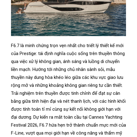
F6.7 là minh chứng trọn vẹn nhất cho triết lý thiết kế mới
của Prestige: tái định nghĩa cuộc sống trên thuyền thông
qua việc xử lý không gian, ánh sáng và luồng di chuyển
liền mạch. Hướng tới những chủ nhân sành sỏi, mẫu
thuyền này dung hòa khéo léo giữa các khu vực giao lưu
rộng mở và những khoảng không gian riêng tư cần thiết.
Trải nghiệm trên thuyền được tinh chỉnh để đạt sự cân
bằng giữa tính hiện đại và nét thanh lịch, với các hình khối
được tính toán tỉ mỉ cùng sự kết nối không giới hạn với
đại dương. Dự kiến ra mắt toàn cầu tại Cannes Yachting
Festival 2026, F6.7 hứa hẹn trở thành chuẩn mực mới của
F-Line, vượt qua mọi giới hạn về công năng và thẩm mỹ