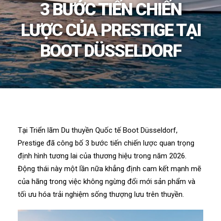
3 BƯỚC TIẾN CHIẾN
LƯỢC CỦA PRESTIGE TẠI
BOOT DÜSSELDORF
Tại Triển lãm Du thuyền Quốc tế Boot Düsseldorf,
Prestige đã công bố 3 bước tiến chiến lược quan trọng
định hình tương lai của thương hiệu trong năm 2026.
Động thái này một lần nữa khẳng định cam kết mạnh mẽ
của hãng trong việc không ngừng đổi mới sản phẩm và
tối ưu hóa trải nghiệm sống thượng lưu trên thuyền.