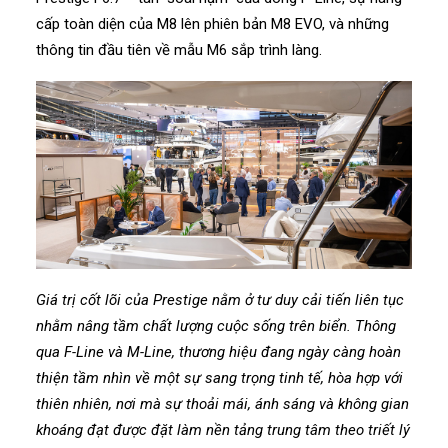
cấp toàn diện của M8 lên phiên bản M8 EVO, và những
thông tin đầu tiên về mẫu M6 sắp trình làng.
Giá trị cốt lõi của Prestige nằm ở tư duy cải tiến liên tục
nhằm nâng tầm chất lượng cuộc sống trên biển. Thông
qua F-Line và M-Line, thương hiệu đang ngày càng hoàn
thiện tầm nhìn về một sự sang trọng tinh tế, hòa hợp với
thiên nhiên, nơi mà sự thoải mái, ánh sáng và không gian
khoáng đạt được đặt làm nền tảng trung tâm theo triết lý