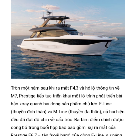
Tròn một năm sau khi ra mắt F4.3 và hé lộ thông tin về
M7, Prestige tiếp tục triển khai một lộ trình phát triển bài
bản xoay quanh hai dòng sản phẩm chủ lực: F-Line
(thuyền đơn thân) và M-Line (thuyền đa thân), cả hai hiện
đều đã đạt độ chín về cấu trúc. Ba tâm điểm chính được
công bố trong buổi họp báo bao gồm: sự ra mắt của
Prestige F6.7 – tân “soái hạm” của dòng F-Line, sự nâng