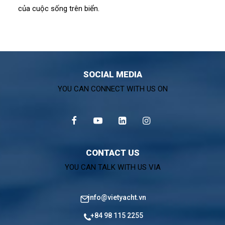
của cuộc sống trên biển.
SOCIAL MEDIA
YOU CAN CONNECT WITH US ON
CONTACT US
YOU CAN TALK WITH US VIA
info@vietyacht.vn
+84 98 115 2255