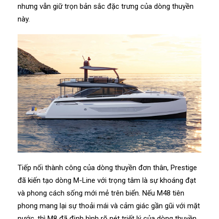
nhưng vẫn giữ trọn bản sắc đặc trưng của dòng thuyền
này.
Tiếp nối thành công của dòng thuyền đơn thân, Prestige
đã kiến tạo dòng M-Line với trọng tâm là sự khoáng đạt
và phong cách sống mới mẻ trên biển. Nếu M48 tiên
phong mang lại sự thoải mái và cảm giác gần gũi với mặt
nước, thì M8 đã định hình rõ nét triết lý của dòng thuyền