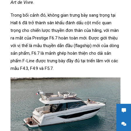
Art de Vivre.
Trong bối cảnh đó, không gian trưng bày sang trọng tại
Hall 6 đã trở thành sân khấu đánh dấu cột mốc quan
trọng cho chiến lược thuyền đơn thân của hãng, với màn
ra mắt của Prestige F6.7 hoàn toàn mới. Được giới thiệu
với vị thế là mẫu thuyền dẫn đầu (flagship) mới của dòng
sản phẩm, F6.7 là mảnh ghép hoàn thiện cho dải sản
phẩm F-Line được trưng bày đầy đủ tại triển lãm với các
mẫu F4.3, F4.9 và F5.7.