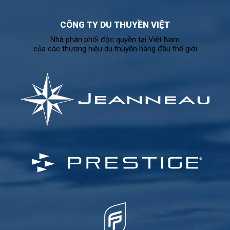
CÔNG TY DU THUYỀN VIỆT
Nhà phân phối độc quyền tại Việt Nam
của các thương hiệu du thuyền hàng đầu thế giới