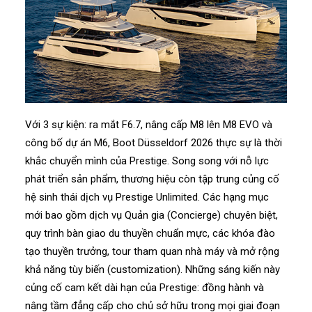
Với 3 sự kiện: ra mắt F6.7, nâng cấp M8 lên M8 EVO và
công bố dự án M6, Boot Düsseldorf 2026 thực sự là thời
khắc chuyển mình của Prestige. Song song với nỗ lực
phát triển sản phẩm, thương hiệu còn tập trung củng cố
hệ sinh thái dịch vụ Prestige Unlimited. Các hạng mục
mới bao gồm dịch vụ Quản gia (Concierge) chuyên biệt,
quy trình bàn giao du thuyền chuẩn mực, các khóa đào
tạo thuyền trưởng, tour tham quan nhà máy và mở rộng
khả năng tùy biến (customization). Những sáng kiến này
củng cố cam kết dài hạn của Prestige: đồng hành và
nâng tầm đẳng cấp cho chủ sở hữu trong mọi giai đoạn