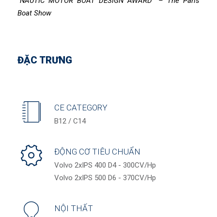
“NAUTIC MOTOR BOAT DESIGN AWARD” – The Paris
Boat Show
ĐẶC TRƯNG
CE CATEGORY
B12 / C14
ĐỘNG CƠ TIÊU CHUẨN
Volvo 2xIPS 400 D4 - 300CV/Hp
Volvo 2xIPS 500 D6 - 370CV/Hp
NỘI THẤT