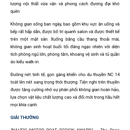
lượng nội thất vừa vặn và phong cách đương đại khó
quên.
Không gian sống ban ngày, bao gồm khu vực ăn uống và
bếp rất hấp dẫn, được bố trí quanh salon và được thiết kế
trên một mặt sàn. Xuống bằng cầu thang thoải mái,
không gian sinh hoạt buổi tối đáng ngạc nhiên với diện
tích phòng ngủ lớn, phòng tắm, khoang vệ sinh và tủ quần
áo kiểu walk-in.
Đường nét tinh tế, gọn gàng khiến cho du thuyền NC 14
toát lên nét sang trọng thời thượng. Tiện nghi trên thuyền
được tăng cường nhờ sự phân phối không gian hoàn hảo,
lựa chọn vật liệu chất lượng cao và đổi mới trong hầu hết
mọi khía cạnh.
GIẢI THƯỞNG