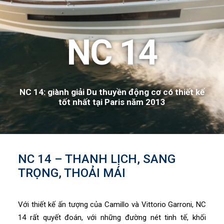
NC 14
NC 14: giành giải Du thuyền động cơ có thiết kế
tốt nhất tại Paris năm 2013
NC 14 – THANH LỊCH, SANG
TRỌNG, THOẢI MÁI
Với thiết kế ấn tượng của Camillo và Vittorio Garroni, NC
14 rất quyết đoán, với những đường nét tinh tế, khối