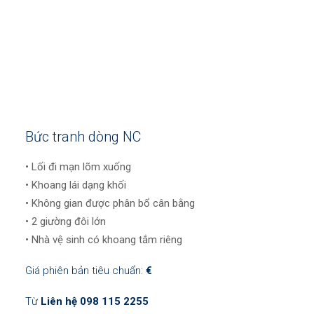
Bức tranh dòng NC
• Lối đi mạn lõm xuống
• Khoang lái dạng khối
• Không gian được phân bổ cân bằng
• 2 giường đôi lớn
• Nhà vệ sinh có khoang tắm riêng
Giá phiên bản tiêu chuẩn:
€
Từ
Liên hệ 098 115 2255