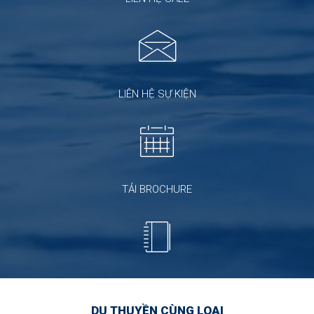
LIÊN HỆ SỰ KIỆN
TẢI BROCHURE
DU THUYỀN CÙNG LOẠI