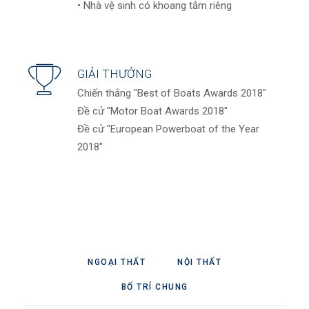
• Nhà vệ sinh có khoang tắm riêng
GIẢI THƯỞNG
Chiến thắng "Best of Boats Awards 2018"
Đề cử "Motor Boat Awards 2018"
Đề cử "European Powerboat of the Year
2018"
NGOẠI THẤT
NỘI THẤT
BỐ TRÍ CHUNG