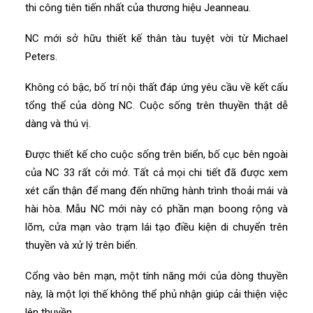
thi công tiên tiến nhất của thương hiệu Jeanneau.
NC mới sở hữu thiết kế thân tàu tuyệt vời từ Michael
Peters.
Không có bậc, bố trí nội thất đáp ứng yêu cầu về kết cấu
tổng thể của dòng NC. Cuộc sống trên thuyền thật dễ
dàng và thú vị.
Được thiết kế cho cuộc sống trên biển, bố cục bên ngoài
của NC 33 rất cởi mở. Tất cả mọi chi tiết đã được xem
xét cẩn thận để mang đến những hành trình thoải mái và
hài hòa. Mẫu NC mới này có phần mạn boong rộng và
lõm, cửa mạn vào trạm lái tạo điều kiện di chuyển trên
thuyền và xử lý trên biển.
Cổng vào bên mạn, một tính năng mới của dòng thuyền
này, là một lợi thế không thể phủ nhận giúp cải thiện việc
lên thuyền.