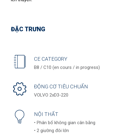
ĐẶC TRƯNG
CE CATEGORY
B8 / C10 (en cours / in progress)
ĐỘNG CƠ TIÊU CHUẨN
VOLVO 2xD3-220
NỘI THẤT
• Phân bố không gian cân bằng
• 2 giường đôi lớn