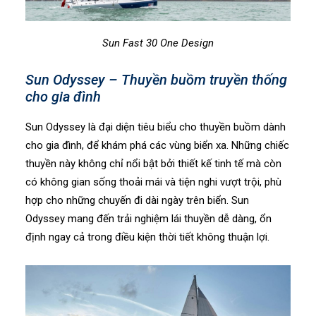
Sun Fast 30 One Design
Sun Odyssey – Thuyền buồm truyền thống
cho gia đình
Sun Odyssey là đại diện tiêu biểu cho thuyền buồm dành
cho gia đình, để khám phá các vùng biển xa. Những chiếc
thuyền này không chỉ nổi bật bởi thiết kế tinh tế mà còn
có không gian sống thoải mái và tiện nghi vượt trội, phù
hợp cho những chuyến đi dài ngày trên biển. Sun
Odyssey mang đến trải nghiệm lái thuyền dễ dàng, ổn
định ngay cả trong điều kiện thời tiết không thuận lợi.