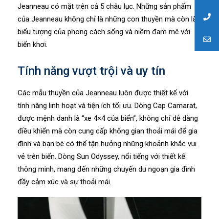
Jeanneau có mặt trên cả 5 châu lục. Những sản phẩm
của Jeanneau không chỉ là những con thuyền mà còn là
biểu tượng của phong cách sống và niềm đam mê với
biển khơi.
Tính năng vượt trội và uy tín
Các mẫu thuyền của Jeanneau luôn được thiết kế với
tính năng linh hoạt và tiện ích tối ưu. Dòng Cap Camarat,
được mệnh danh là “xe 4×4 của biển”, không chỉ dễ dàng
điều khiển mà còn cung cấp không gian thoải mái để gia
đình và bạn bè có thể tận hưởng những khoảnh khắc vui
vẻ trên biển. Dòng Sun Odyssey, nổi tiếng với thiết kế
thông minh, mang đến những chuyến du ngoạn gia đình
đầy cảm xúc và sự thoải mái.