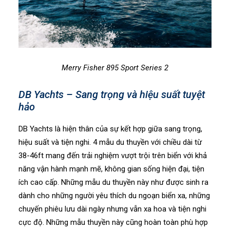
Merry Fisher 895 Sport Series 2
DB Yachts – Sang trọng và hiệu suất tuyệt
hảo
DB Yachts là hiện thân của sự kết hợp giữa sang trọng,
hiệu suất và tiện nghi. 4 mẫu du thuyền với chiều dài từ
38-46ft mang đến trải nghiệm vượt trội trên biển với khả
năng vận hành mạnh mẽ, không gian sống hiện đại, tiện
ích cao cấp. Những mẫu du thuyền này như được sinh ra
dành cho những người yêu thích du ngoạn biển xa, những
chuyến phiêu lưu dài ngày nhưng vẫn xa hoa và tiện nghi
cực độ. Những mẫu thuyền này cũng hoàn toàn phù hợp