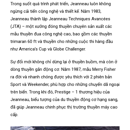
Trong suốt quá trình phát triển, Jeanneau luôn không
ngừng cải tiến công nghệ và thiết kế. Năm 1983,
Jeanneau thành lập Jeanneau Techniques Avancées
(JTA) – một xưởng đóng thuyền chuyên sản xuất các
mẫu thuyền đua công nghệ cao, bao gồm các thuyền
trimaran 60 ft và thuyền cho những cuộc thi hàng đầu
như America’s Cup và Globe Challenger.
Sự đổi mới không chỉ dừng lại ở thuyền buồm, mà còn ở
dòng thuyền gắn động cơ. Năm 1987, mẫu Merry Fisher
ra đời và nhanh chóng được yêu thích với 2 phiên bản
Sport và Weekender, phù hợp cho những chuyến dã ngoại
trên biển. Trong khi đó, Prestige – 1 thương hiệu của
Jeanneau, biểu tượng của du thuyền động cơ hạng sang,
đã giúp Jeanneau chinh phục thị trường thuyền máy cao
cấp.