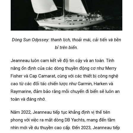
Dòng Sun Odyssey: thanh lịch, thoải mái, cải tiến và bền
bỉ trên biển.
Jeanneau luôn cam kết về độ tin cậy và an toàn. Tính
năng ổn định của các dòng thuyền động cơ như Merry
Fisher và Cap Camarat, cùng với các thiết bị công nghệ
cao từ các đối tác chiến lược như Garmin, Harken và
Raymarine, đảm bảo rằng mỗi chuyến đi biển sẽ luôn an
toàn và đáng nhớ.
Năm 2022, Jeanneau tiếp tục khẳng định vị thế tiên
phong với việc ra mắt dòng DB Yachts, mang đến tầm
nhìn mới về du thuyền cao cấp. Đến 2023, Jeanneau tiếp