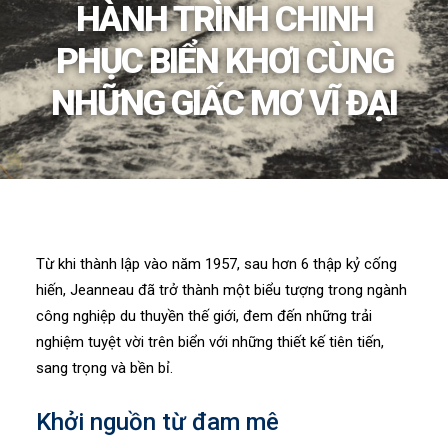
HÀNH TRÌNH CHINH
PHỤC BIỂN KHƠI CÙNG
NHỮNG GIẤC MƠ VĨ ĐẠI
Từ khi thành lập vào năm 1957, sau hơn 6 thập kỷ cống
hiến, Jeanneau đã trở thành một biểu tượng trong ngành
công nghiệp du thuyền thế giới, đem đến những trải
nghiệm tuyệt vời trên biển với những thiết kế tiên tiến,
sang trọng và bền bỉ.
Khởi nguồn từ đam mê