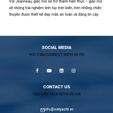
Với Jeanneau, giấc mơ sẽ trở thành hiện thực – giấc mơ
về những trải nghiệm tinh túy trên biển, trên những chiếc
thuyền được thiết kế đẹp mắt, an toàn và đáng tin cậy.
SOCIAL MEDIA
YOU CAN CONNECT WITH US ON
CONTACT US
YOU CAN TALK WITH US VIA
info@vietyacht.vn