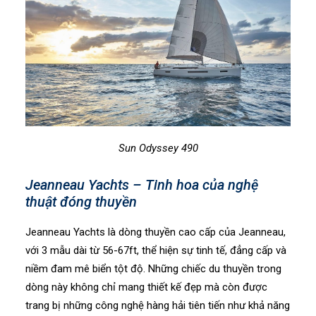
Sun Odyssey 490
Jeanneau Yachts – Tinh hoa của nghệ
thuật đóng thuyền
Jeanneau Yachts là dòng thuyền cao cấp của Jeanneau,
với 3 mẫu dài từ 56-67ft, thể hiện sự tinh tế, đẳng cấp và
niềm đam mê biển tột độ. Những chiếc du thuyền trong
dòng này không chỉ mang thiết kế đẹp mà còn được
trang bị những công nghệ hàng hải tiên tiến như khả năng