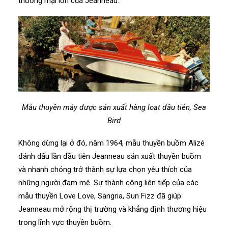
thương mại lớn của Jeanneau.
Mẫu thuyền máy được sản xuất hàng loạt đầu tiên, Sea
Bird
Không dừng lại ở đó, năm 1964, mẫu thuyền buồm Alizé
đánh dấu lần đầu tiên Jeanneau sản xuất thuyền buồm
và nhanh chóng trở thành sự lựa chọn yêu thích của
những người đam mê. Sự thành công liên tiếp của các
mẫu thuyền Love Love, Sangria, Sun Fizz đã giúp
Jeanneau mở rộng thị trường và khẳng định thương hiệu
trong lĩnh vực thuyền buồm.