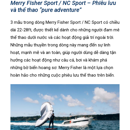
Merry Fisher Sport / NC Sport – Phiêu lưu
và thể thao “pure adventure”
3 mẫu trong dòng Merry Fisher Sport / NC Sport có chiều
dài 22-28ft, được thiết kế dành cho những người đam mê
thể thao dưới nước và các hoạt động giải trí ngoài trời.
Những mẫu thuyền trong dòng này mang đến sự linh
hoạt, mạnh mẽ và an toàn, giúp người dùng dễ dàng tận
hưởng các hoạt động như câu cá, bơi và khám phá
những bờ biển hoang sơ. Merry Fisher là một lựa chọn
hoàn hảo cho những cuộc phiêu lưu thể thao trên biển.