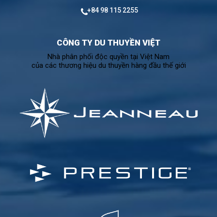
+84 98 115 2255
CÔNG TY DU THUYỀN VIỆT
Nhà phân phối độc quyền tại Việt Nam
của các thương hiệu du thuyền hàng đầu thế giới