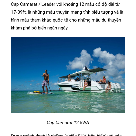
Cap Camarat / Leader với khoảng 12 mẫu có độ dài từ
17-39ft, là những mẫu thuyền mang tính biểu tượng và là
hình mẫu tham khảo quốc tế cho những mẫu du thuyền
khám phá bờ biển ngắn ngày.
Cap Camarat 12.5WA