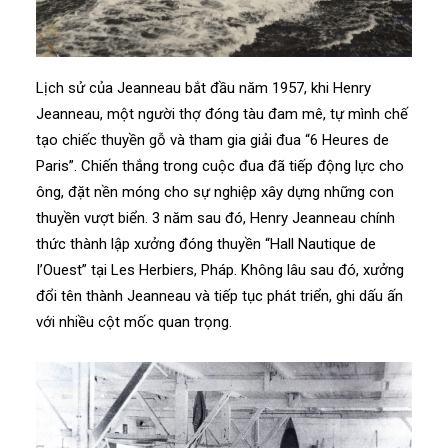
Lịch sử của Jeanneau bắt đầu năm 1957, khi Henry
Jeanneau, một người thợ đóng tàu đam mê, tự mình chế
tạo chiếc thuyền gỗ và tham gia giải đua “6 Heures de
Paris”. Chiến thắng trong cuộc đua đã tiếp động lực cho
ông, đặt nền móng cho sự nghiệp xây dựng những con
thuyền vượt biển. 3 năm sau đó, Henry Jeanneau chính
thức thành lập xưởng đóng thuyền “Hall Nautique de
I’Ouest” tại Les Herbiers, Pháp. Không lâu sau đó, xưởng
đổi tên thành Jeanneau và tiếp tục phát triển, ghi dấu ấn
với nhiều cột mốc quan trọng.