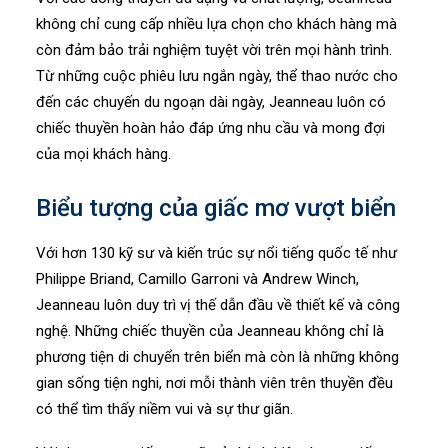
không chỉ cung cấp nhiều lựa chọn cho khách hàng mà
còn đảm bảo trải nghiệm tuyệt vời trên mọi hành trình.
Từ những cuộc phiêu lưu ngắn ngày, thể thao nước cho
đến các chuyến du ngoạn dài ngày, Jeanneau luôn có
chiếc thuyền hoàn hảo đáp ứng nhu cầu và mong đợi
của mọi khách hàng.
Biểu tượng của giấc mơ vượt biển
Với hơn 130 kỹ sư và kiến trúc sự nổi tiếng quốc tế như
Philippe Briand, Camillo Garroni và Andrew Winch,
Jeanneau luôn duy trì vị thế dẫn đầu về thiết kế và công
nghệ. Những chiếc thuyền của Jeanneau không chỉ là
phương tiện di chuyển trên biển mà còn là những không
gian sống tiện nghi, nơi mỗi thành viên trên thuyền đều
có thể tìm thấy niềm vui và sự thư giãn.