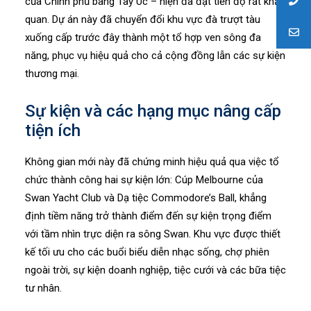
của Chính phủ bang Tây Úc – hiện đã đạt tiến độ rất khả
quan. Dự án này đã chuyển đổi khu vực đà trượt tàu
xuống cấp trước đây thành một tổ hợp ven sông đa
năng, phục vụ hiệu quả cho cả cộng đồng lẫn các sự kiện
thương mại.
Sự kiện và các hạng mục nâng cấp
tiện ích
Không gian mới này đã chứng minh hiệu quả qua việc tổ
chức thành công hai sự kiện lớn: Cúp Melbourne của
Swan Yacht Club và Dạ tiệc Commodore’s Ball, khẳng
định tiềm năng trở thành điểm đến sự kiện trọng điểm
với tầm nhìn trực diện ra sông Swan. Khu vực được thiết
kế tối ưu cho các buổi biểu diễn nhạc sống, chợ phiên
ngoài trời, sự kiện doanh nghiệp, tiệc cưới và các bữa tiệc
tư nhân.