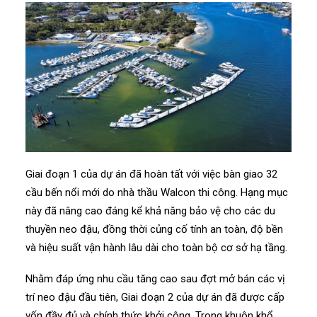
Giai đoạn 1 của dự án đã hoàn tất với việc bàn giao 32
cầu bến nổi mới do nhà thầu Walcon thi công. Hạng mục
này đã nâng cao đáng kể khả năng bảo vệ cho các du
thuyền neo đậu, đồng thời củng cố tính an toàn, độ bền
và hiệu suất vận hành lâu dài cho toàn bộ cơ sở hạ tầng.
Nhằm đáp ứng nhu cầu tăng cao sau đợt mở bán các vị
trí neo đậu đầu tiên, Giai đoạn 2 của dự án đã được cấp
vốn đầy đủ và chính thức khởi công. Trong khuôn khổ