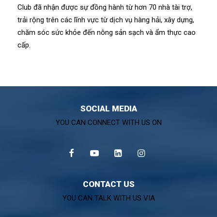
Club đã nhận được sự đồng hành từ hơn 70 nhà tài trợ,
trải rộng trên các lĩnh vực từ dịch vụ hàng hải, xây dựng,
chăm sóc sức khỏe đến nông sản sạch và ẩm thực cao
cấp.
SOCIAL MEDIA
YOU CAN CONNECT WITH US ON
CONTACT US
YOU CAN TALK WITH US VIA