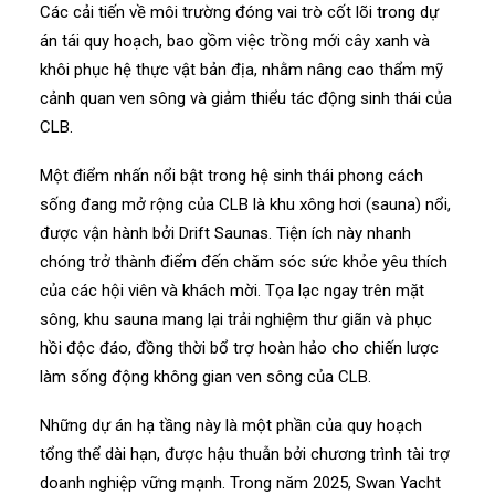
Các cải tiến về môi trường đóng vai trò cốt lõi trong dự
án tái quy hoạch, bao gồm việc trồng mới cây xanh và
khôi phục hệ thực vật bản địa, nhằm nâng cao thẩm mỹ
cảnh quan ven sông và giảm thiểu tác động sinh thái của
CLB.
Một điểm nhấn nổi bật trong hệ sinh thái phong cách
sống đang mở rộng của CLB là khu xông hơi (sauna) nổi,
được vận hành bởi Drift Saunas. Tiện ích này nhanh
chóng trở thành điểm đến chăm sóc sức khỏe yêu thích
của các hội viên và khách mời. Tọa lạc ngay trên mặt
sông, khu sauna mang lại trải nghiệm thư giãn và phục
hồi độc đáo, đồng thời bổ trợ hoàn hảo cho chiến lược
làm sống động không gian ven sông của CLB.
Những dự án hạ tầng này là một phần của quy hoạch
tổng thể dài hạn, được hậu thuẫn bởi chương trình tài trợ
doanh nghiệp vững mạnh. Trong năm 2025, Swan Yacht