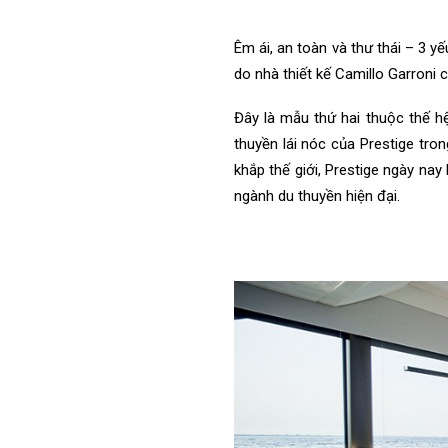
Êm ái, an toàn và thư thái – 3 y
do nhà thiết kế Camillo Garroni 
Đây là mẫu thứ hai thuộc thế h
thuyền lái nóc của Prestige tro
khắp thế giới, Prestige ngày nay
ngành du thuyền hiện đại.