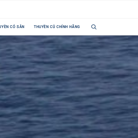
UYỀN CÓ SẴN
THUYỀN CŨ CHÍNH HÃNG