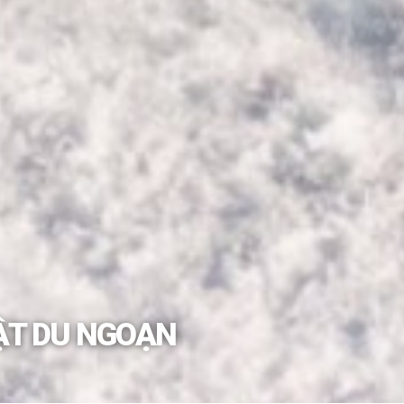
UẬT DU NGOẠN