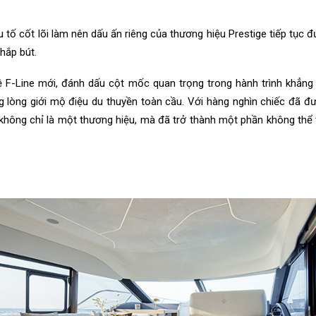
ếu tố cốt lõi làm nên dấu ấn riêng của thương hiệu Prestige tiếp tục 
chắp bút.
ệ F-Line mới, đánh dấu cột mốc quan trọng trong hành trình khẳng
ng lòng giới mộ điệu du thuyền toàn cầu. Với hàng nghìn chiếc đã 
 không chỉ là một thương hiệu, mà đã trở thành một phần không thể t