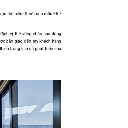
được thể hiện rõ nét qua mẫu F5.7
 định vị thế vững chắc của dòng
được bàn giao đến tay khách hàng
hiếu trong lịch sử phát triển của