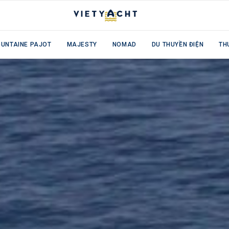
OUNTAINE PAJOT
MAJESTY
NOMAD
DU THUYỀN ĐIỆN
TH