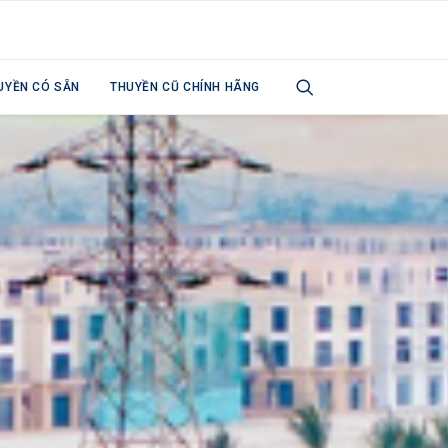
UYỀN CÓ SẴN
THUYỀN CŨ CHÍNH HÃNG