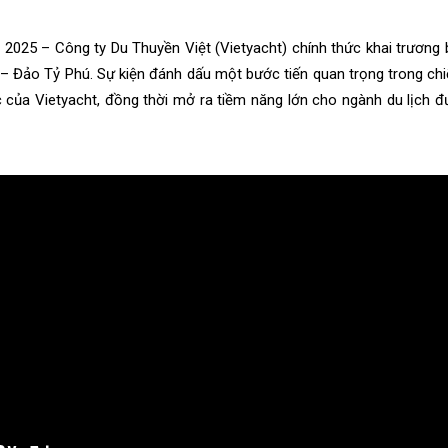
2025 – Công ty Du Thuyền Việt (Vietyacht) chính thức khai trương
– Đảo Tỷ Phú. Sự kiện đánh dấu một bước tiến quan trọng trong chiến
 của Vietyacht, đồng thời mở ra tiềm năng lớn cho ngành du lịch đ