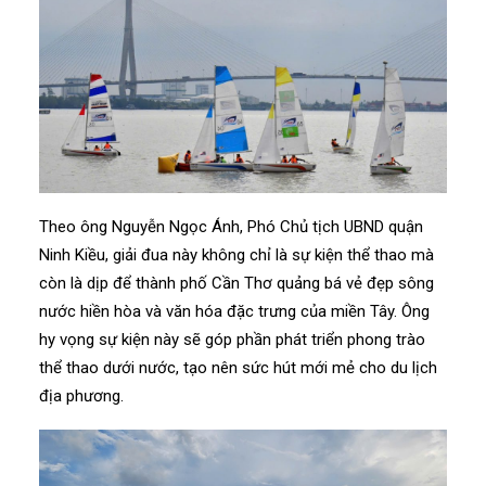
Theo ông Nguyễn Ngọc Ánh, Phó Chủ tịch UBND quận
Ninh Kiều, giải đua này không chỉ là sự kiện thể thao mà
còn là dịp để thành phố Cần Thơ quảng bá vẻ đẹp sông
nước hiền hòa và văn hóa đặc trưng của miền Tây. Ông
hy vọng sự kiện này sẽ góp phần phát triển phong trào
thể thao dưới nước, tạo nên sức hút mới mẻ cho du lịch
địa phương.