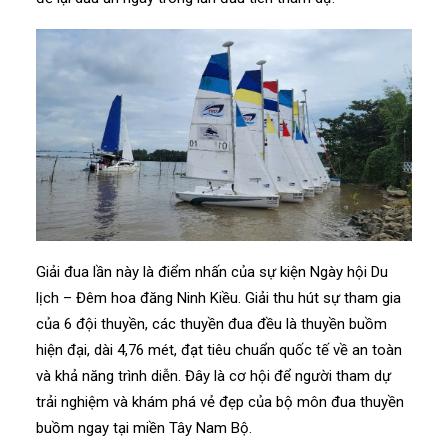
Giải đua lần này là điểm nhấn của sự kiện Ngày hội Du
lịch – Đêm hoa đăng Ninh Kiều. Giải thu hút sự tham gia
của 6 đội thuyền, các thuyền đua đều là thuyền buồm
hiện đại, dài 4,76 mét, đạt tiêu chuẩn quốc tế về an toàn
và khả năng trình diễn. Đây là cơ hội để người tham dự
trải nghiệm và khám phá vẻ đẹp của bộ môn đua thuyền
buồm ngay tại miền Tây Nam Bộ.