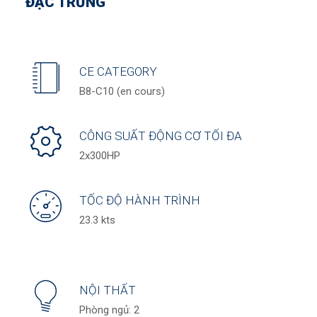
ĐẶC TRƯNG
CE CATEGORY
B8-C10 (en cours)
CÔNG SUẤT ĐỘNG CƠ TỐI ĐA
2x300HP
TỐC ĐỘ HÀNH TRÌNH
23.3 kts
NỘI THẤT
Phòng ngủ: 2