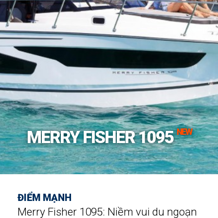
NEW
MERRY FISHER 1095
ĐIỂM MẠNH
Merry Fisher 1095: Niềm vui du ngoạn