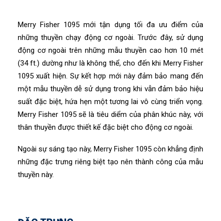
Merry Fisher 1095 mới tận dụng tối đa ưu điểm của
những thuyền chạy động cơ ngoài. Trước đây, sử dụng
động cơ ngoài trên những mẫu thuyền cao hơn 10 mét
(34 ft.) dường như là không thể, cho đến khi Merry Fisher
1095 xuất hiện. Sự kết hợp mới này đảm bảo mang đến
một mẫu thuyền dễ sử dụng trong khi vẫn đảm bảo hiệu
suất đặc biệt, hứa hẹn một tương lai vô cùng triển vọng.
Merry Fisher 1095 sẽ là tiêu diểm của phân khúc này, với
thân thuyền được thiết kế đặc biệt cho động cơ ngoài.
Ngoài sự sáng tạo này, Merry Fisher 1095 còn khẳng định
những đặc trưng riêng biệt tạo nên thành công của mẫu
thuyền này.