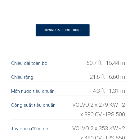
DOWNLOAD BROCHURE
50.7 ft - 15,44 m
Chiều dài toàn bộ
21.6 ft - 6,60 m
Chiều rộng
4.3 ft - 1,31 m
Mớn nước tiêu chuẩn
VOLVO 2 x 279 KW - 2
Công suất tiêu chuẩn
x 380 CV - IPS 500
VOLVO 2 x 353 KW - 2
Tùy chọn động cơ
x 480 CV - IPS 650