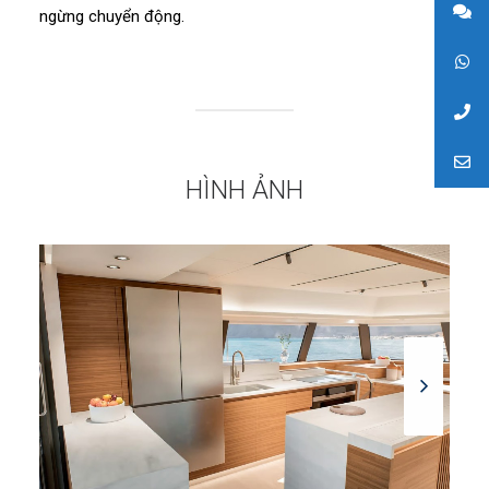
ngừng chuyển động.
HÌNH ẢNH