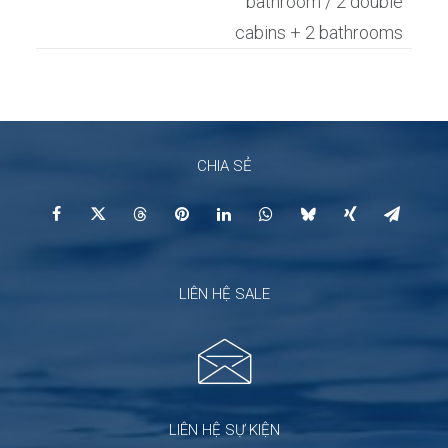
bathroom / 2 double
cabins + 2 bathrooms
CHIA SẺ
LIÊN HỆ SALE
LIÊN HỆ SỰ KIỆN