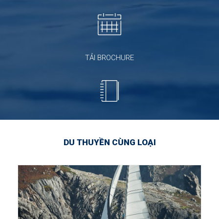
TẢI BROCHURE
DU THUYỀN CÙNG LOẠI