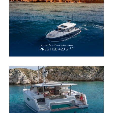
DU THUYỀN THỂ THAO HẠNG SANG
NEW
PRESTIGE 420 S