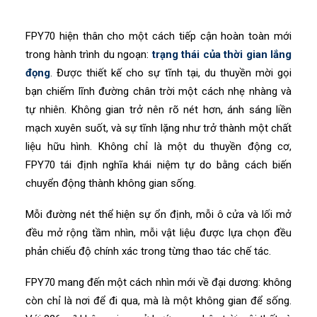
FPY70 hiện thân cho một cách tiếp cận hoàn toàn mới
trong hành trình du ngoạn:
trạng thái của thời gian lắng
đọng
. Được thiết kế cho sự tĩnh tại, du thuyền mời gọi
bạn chiếm lĩnh đường chân trời một cách nhẹ nhàng và
tự nhiên. Không gian trở nên rõ nét hơn, ánh sáng liền
mạch xuyên suốt, và sự tĩnh lặng như trở thành một chất
liệu hữu hình. Không chỉ là một du thuyền động cơ,
FPY70 tái định nghĩa khái niệm tự do bằng cách biến
chuyển động thành không gian sống.
Mỗi đường nét thể hiện sự ổn định, mỗi ô cửa và lối mở
đều mở rộng tầm nhìn, mỗi vật liệu được lựa chọn đều
phản chiếu độ chính xác trong từng thao tác chế tác.
FPY70 mang đến một cách nhìn mới về đại dương: không
còn chỉ là nơi để đi qua, mà là một không gian để sống.