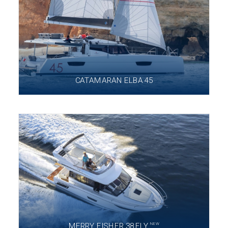
CATAMARAN ELBA 45
NEW
MERRY FISHER 38 FLY