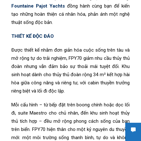
Fountaine Pajot Yachts
đồng hành cùng bạn để kiến
tạo những hoàn thiện cá nhân hóa, phản ánh một nghệ
thuật sống độc bản.
THIẾT KẾ ĐỘC ĐÁO
Được thiết kế nhằm đơn giản hóa cuộc sống trên tàu và
mở rộng tự do trải nghiệm, FPY70 giảm nhu cầu thủy thủ
đoàn nhưng vẫn đảm bảo sự thoải mái tuyệt đối. Khu
sinh hoạt dành cho thủy thủ đoàn rộng 34 m² kết hợp hài
hòa giữa công năng và riêng tư, với cabin thuyền trưởng
riêng biệt và lối đi độc lập.
Mỗi cấu hình – từ bếp đặt trên boong chính hoặc dọc lối
đi, suite Maestro cho chủ nhân, đến khu sinh hoạt thủy
thủ tích hợp – đều mở rộng phong cách sống của bạn
trên biển. FPY70 hiện thân cho một kỷ nguyên du thuyền
mới: một môi trường sống thanh bình, tự do và không