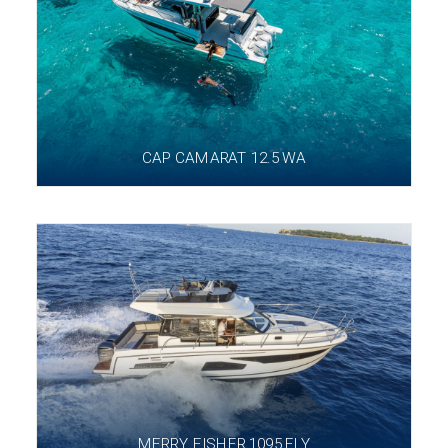
CAP CAMARAT 12.5 WA
MERRY FISHER 1095 FLY