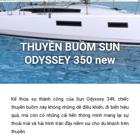
THUYỀN BUỒM SUN
ODYSSEY 350 new
Kế thừa sự thành công của Sun Odyssey 349, chiếc
thuyền buồm này không những dễ điều khiển, đi biển hiệu
quả, mà còn có những cải tiến thông minh mang lại sự
thoải mái và hải trình tràn đầy niềm vui cho du khách trên
thuyền.