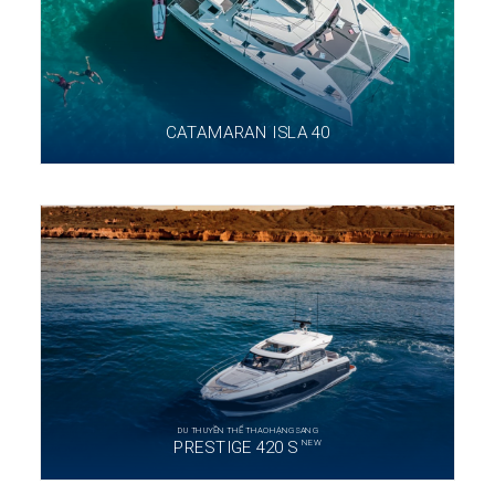
CATAMARAN ISLA 40
DU THUYỀN THỂ THAO HẠNG SANG
NEW
PRESTIGE 420 S