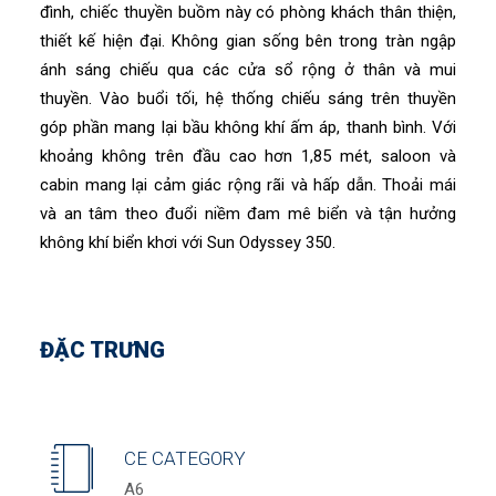
đình, chiếc thuyền buồm này có phòng khách thân thiện,
thiết kế hiện đại. Không gian sống bên trong tràn ngập
ánh sáng chiếu qua các cửa sổ rộng ở thân và mui
thuyền. Vào buổi tối, hệ thống chiếu sáng trên thuyền
góp phần mang lại bầu không khí ấm áp, thanh bình. Với
khoảng không trên đầu cao hơn 1,85 mét, saloon và
cabin mang lại cảm giác rộng rãi và hấp dẫn. Thoải mái
và an tâm theo đuổi niềm đam mê biển và tận hưởng
không khí biển khơi với Sun Odyssey 350.
ĐẶC TRƯNG
CE CATEGORY
A6