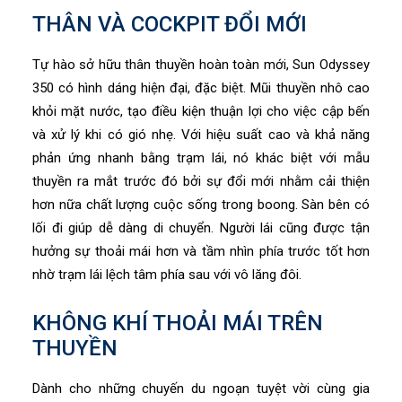
THÂN VÀ COCKPIT ĐỔI MỚI
Tự hào sở hữu thân thuyền hoàn toàn mới, Sun Odyssey
350 có hình dáng hiện đại, đặc biệt. Mũi thuyền nhô cao
khỏi mặt nước, tạo điều kiện thuận lợi cho việc cập bến
và xử lý khi có gió nhẹ. Với hiệu suất cao và khả năng
phản ứng nhanh bằng trạm lái, nó khác biệt với mẫu
thuyền ra mắt trước đó bởi sự đổi mới nhằm cải thiện
hơn nữa chất lượng cuộc sống trong boong. Sàn bên có
lối đi giúp dễ dàng di chuyển. Người lái cũng được tận
hưởng sự thoải mái hơn và tầm nhìn phía trước tốt hơn
nhờ trạm lái lệch tâm phía sau với vô lăng đôi.
KHÔNG KHÍ THOẢI MÁI TRÊN
THUYỀN
Dành cho những chuyến du ngoạn tuyệt vời cùng gia