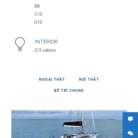
B8
C10
D10
INTERIOR
2/3 cabins
NGOẠI THẤT
NỘI THẤT
BỐ TRÍ CHUNG