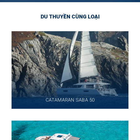
DU THUYỀN CÙNG LOẠI
CATAMARAN SABA 50