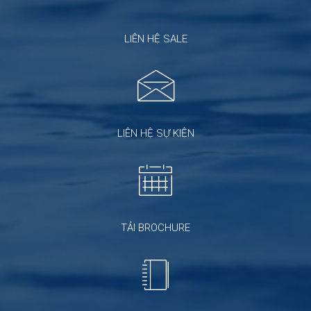
LIÊN HỆ SALE
LIÊN HỆ SỰ KIỆN
TẢI BROCHURE