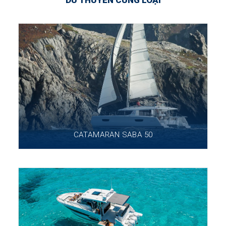
DU THUYỀN CÙNG LOẠI
CATAMARAN SABA 50