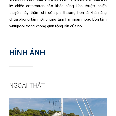
kỳ chiếc catamaran nào khác cùng kích thước, chiếc
thuyền này thậm chí còn phi thường hơn là khả năng
chứa phòng tắm hơi, phòng tắm hammam hoặc bồn tắm
whirlpool trong không gian rộng lớn của nó.
HÌNH ẢNH
NGOẠI THẤT