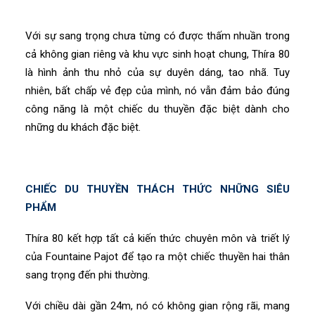
Với sự sang trọng chưa từng có được thấm nhuần trong
cả không gian riêng và khu vực sinh hoạt chung, Thíra 80
là hình ảnh thu nhỏ của sự duyên dáng, tao nhã. Tuy
nhiên, bất chấp vẻ đẹp của mình, nó vẫn đảm bảo đúng
công năng là một chiếc du thuyền đặc biệt dành cho
những du khách đặc biệt.
CHIẾC DU THUYỀN THÁCH THỨC NHỮNG SIÊU
PHẨM
Thíra 80 kết hợp tất cả kiến ​​thức chuyên môn và triết lý
của Fountaine Pajot để tạo ra một chiếc thuyền hai thân
sang trọng đến phi thường.
Với chiều dài gần 24m, nó có không gian rộng rãi, mang