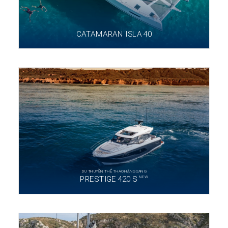
CATAMARAN ISLA 40
DU THUYỀN THỂ THAO HẠNG SANG
NEW
PRESTIGE 420 S