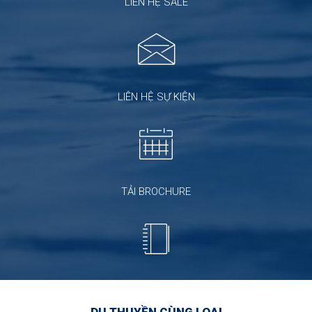
LIÊN HỆ SALE
LIÊN HỆ SỰ KIỆN
TẢI BROCHURE