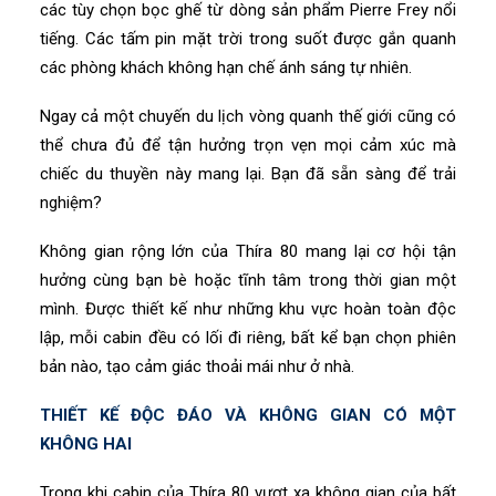
các tùy chọn bọc ghế từ dòng sản phẩm Pierre Frey nổi
tiếng. Các tấm pin mặt trời trong suốt được gắn quanh
các phòng khách không hạn chế ánh sáng tự nhiên.
Ngay cả một chuyến du lịch vòng quanh thế giới cũng có
thể chưa đủ để tận hưởng trọn vẹn mọi cảm xúc mà
chiếc du thuyền này mang lại. Bạn đã sẵn sàng để trải
nghiệm?
Không gian rộng lớn của Thíra 80 mang lại cơ hội tận
hưởng cùng bạn bè hoặc tĩnh tâm trong thời gian một
mình. Được thiết kế như những khu vực hoàn toàn độc
lập, mỗi cabin đều có lối đi riêng, bất kể bạn chọn phiên
bản nào, tạo cảm giác thoải mái như ở nhà.
THIẾT KẾ ĐỘC ĐÁO VÀ KHÔNG GIAN CÓ MỘT
KHÔNG HAI
Trong khi cabin của Thíra 80 vượt xa không gian của bất