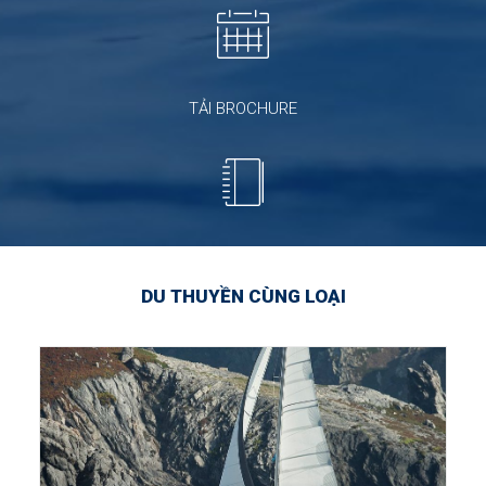
TẢI BROCHURE
DU THUYỀN CÙNG LOẠI