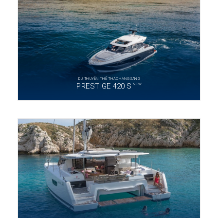
DU THUYỀN THỂ THAO HẠNG SANG
NEW
PRESTIGE 420 S