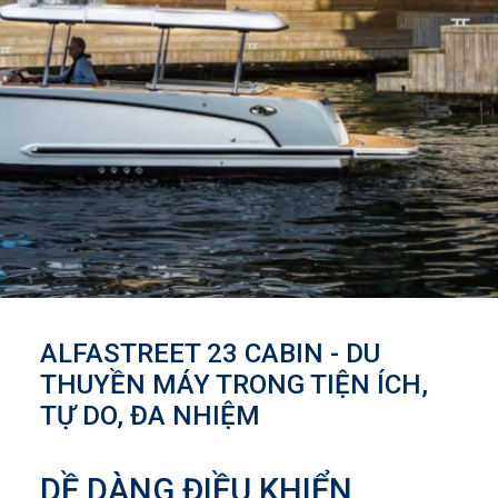
ALFASTREET 23 CABIN - DU
THUYỀN MÁY TRONG TIỆN ÍCH,
TỰ DO, ĐA NHIỆM
DỀ DÀNG ĐIỀU KHIỂN