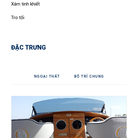
Xám tinh khiết
Tro tối
ĐẶC TRƯNG
NGOẠI THẤT
BỐ TRÍ CHUNG