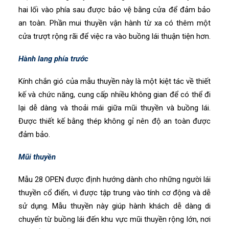
hai lối vào phía sau được bảo vệ bằng cửa để đảm bảo
an toàn. Phần mui thuyền vận hành từ xa có thêm một
cửa trượt rộng rãi để việc ra vào buồng lái thuận tiện hơn.
Hành lang phía trước
Kính chắn gió của mẫu thuyền này là một kiệt tác về thiết
kế và chức năng, cung cấp nhiều không gian để có thể đi
lại dễ dàng và thoải mái giữa mũi thuyền và buồng lái.
Được thiết kế bằng thép không gỉ nên độ an toàn được
đảm bảo.
Mũi thuyền
Mẫu 28 OPEN được định hướng dành cho những người lái
thuyền cổ điển, vì được tập trung vào tính cơ động và dễ
sử dụng. Mẫu thuyền này giúp hành khách dễ dàng di
chuyển từ buồng lái đến khu vực mũi thuyền rộng lớn, nơi