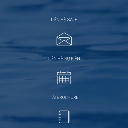
LIÊN HỆ SALE
LIÊN HỆ SỰ KIỆN
TẢI BROCHURE