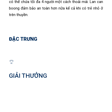
có thể chứa tối đa 4 người một cách thoải mái. Lan can
boong đảm bảo an toàn hơn nữa kể cả khi có trẻ nhỏ ở
trên thuyền.
ĐẶC TRƯNG
GIẢI THƯỞNG