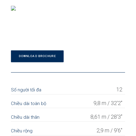
DOWNLOAD BROCHURE
12
Số người tối đa
9,8 m / 32'2''
Chiều dài toàn bộ
8,61 m / 28'3''
Chiều dài thân
2,9 m / 9'6''
Chiều rộng