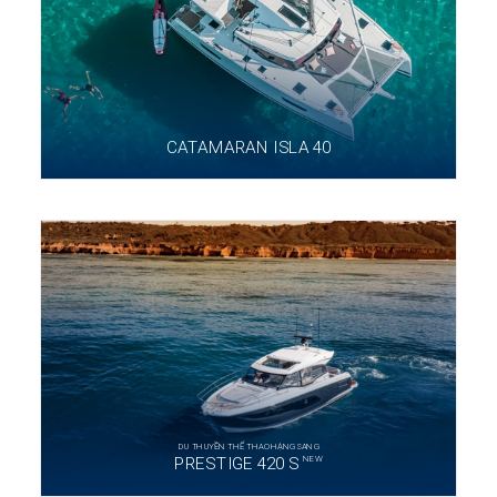
CATAMARAN ISLA 40
DU THUYỀN THỂ THAO HẠNG SANG
NEW
PRESTIGE 420 S