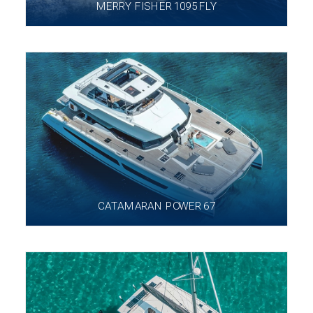
MERRY FISHER 1095 FLY
CATAMARAN POWER 67