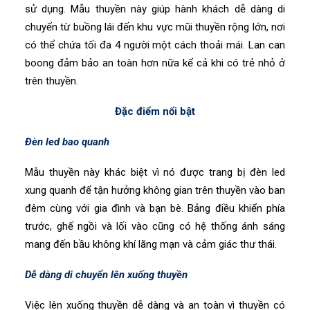
sử dụng. Mẫu thuyền này giúp hành khách dễ dàng di
chuyển từ buồng lái đến khu vực mũi thuyền rộng lớn, nơi
có thể chứa tối đa 4 người một cách thoải mái. Lan can
boong đảm bảo an toàn hơn nữa kể cả khi có trẻ nhỏ ở
trên thuyền.
Đặc điểm nổi bật
Đèn led bao quanh
Mẫu thuyền này khác biệt vì nó được trang bị đèn led
xung quanh để tận hưởng không gian trên thuyền vào ban
đêm cùng với gia đình và bạn bè. Bảng điều khiển phía
trước, ghế ngồi và lối vào cũng có hệ thống ánh sáng
mang đến bầu không khí lãng mạn và cảm giác thư thái.
Dễ dàng di chuyển lên xuống thuyền
Việc lên xuống thuyền dễ dàng và an toàn vì thuyền có