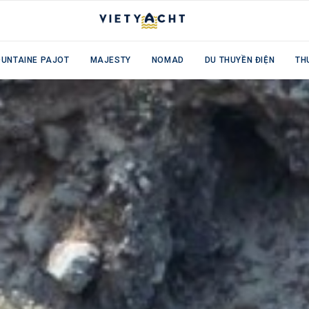
OUNTAINE PAJOT
MAJESTY
NOMAD
DU THUYỀN ĐIỆN
TH