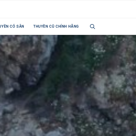
UYỀN CÓ SẴN
THUYỀN CŨ CHÍNH HÃNG