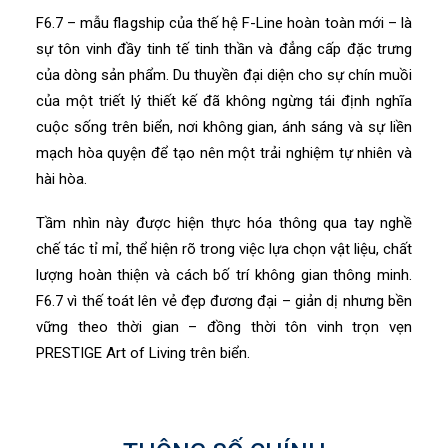
F6.7 – mẫu flagship của thế hệ F-Line hoàn toàn mới – là
sự tôn vinh đầy tinh tế tinh thần và đẳng cấp đặc trưng
của dòng sản phẩm. Du thuyền đại diện cho sự chín muồi
của một triết lý thiết kế đã không ngừng tái định nghĩa
cuộc sống trên biển, nơi không gian, ánh sáng và sự liền
mạch hòa quyện để tạo nên một trải nghiệm tự nhiên và
hài hòa.
Tầm nhìn này được hiện thực hóa thông qua tay nghề
chế tác tỉ mỉ, thể hiện rõ trong việc lựa chọn vật liệu, chất
lượng hoàn thiện và cách bố trí không gian thông minh.
F6.7 vì thế toát lên vẻ đẹp đương đại – giản dị nhưng bền
vững theo thời gian – đồng thời tôn vinh trọn vẹn
PRESTIGE Art of Living trên biển.