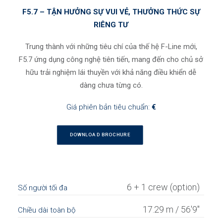
F5.7 – TẬN HƯỞNG SỰ VUI VẺ, THƯỞNG THỨC SỰ
RIÊNG TƯ
Trung thành với những tiêu chí của thế hệ F-Line mới,
F5.7 ứng dụng công nghệ tiên tiến, mang đến cho chủ sở
hữu trải nghiệm lái thuyền với khả năng điều khiển dễ
dàng chưa từng có.
Giá phiên bản tiêu chuẩn:
€
DOWNLOAD BROCHURE
6 + 1 crew (option)
Số người tối đa
17.29 m / 56'9"
Chiều dài toàn bộ