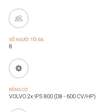
SỐ NGƯỜI TỐI ĐA
8
ĐỘNG CƠ
VOLVO 2x IPS 800 (D8 - 600 CV/HP)