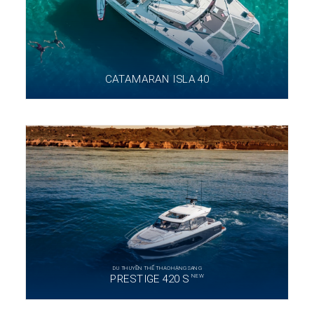
CATAMARAN ISLA 40
DU THUYỀN THỂ THAO HẠNG SANG
NEW
PRESTIGE 420 S