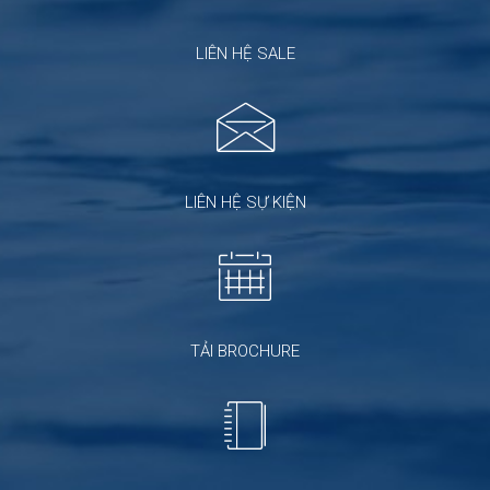
LIÊN HỆ SALE
LIÊN HỆ SỰ KIỆN
TẢI BROCHURE