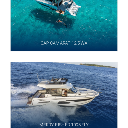
CAP CAMARAT 12.5 WA
MERRY FISHER 1095 FLY