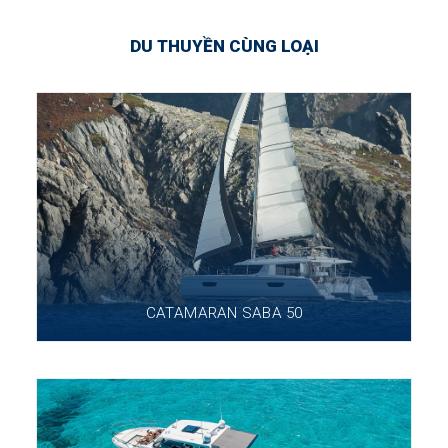
DU THUYỀN CÙNG LOẠI
CATAMARAN SABA 50