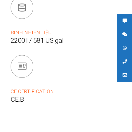
BÌNH NHIÊN LIỆU
2200 l / 581 US gal
CE CERTIFICATION
CE.B