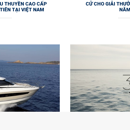
DU THUYỀN CAO CẤP
CỬ CHO GIẢI THƯ
TIÊN TẠI VIỆT NAM
NĂM