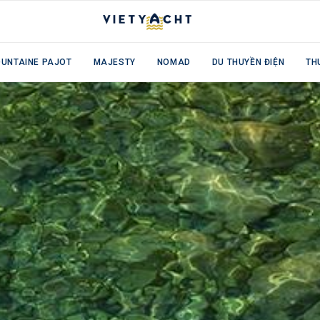
OUNTAINE PAJOT
MAJESTY
NOMAD
DU THUYỀN ĐIỆN
TH