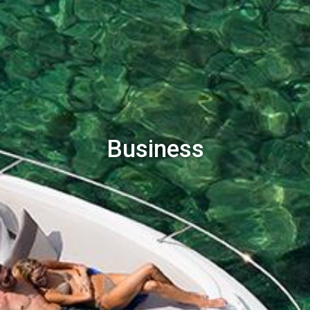
Business