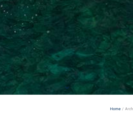
Home
Arch