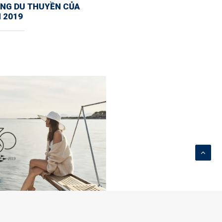
ỞNG DU THUYỀN CỦA
 2019