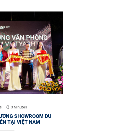
s
3 Minutes
RƯƠNG SHOWROOM DU
ÊN TẠI VIỆT NAM