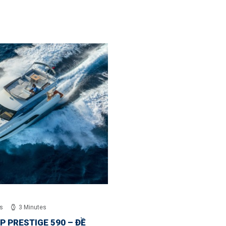
s
3 Minutes
 PRESTIGE 590 – ĐỀ