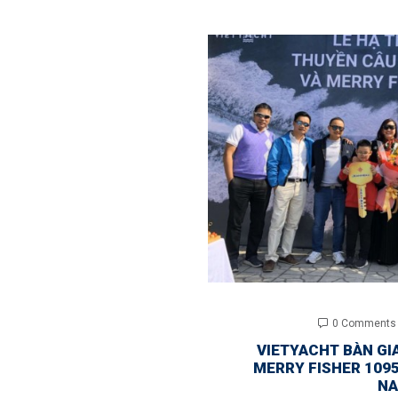
0 Comments
VIETYACHT BÀN GI
MERRY FISHER 1095
N