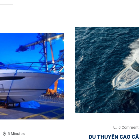
0 Comment
5 Minutes
DU THUYỀN CAO CẤP